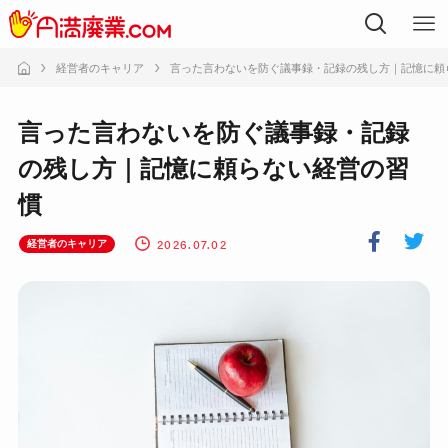
経営者のキャリア
言った言わないを防ぐ議事録・記録の残し方｜記憶に頼
言った言わないを防ぐ議事録・記録
の残し方｜記憶に頼らない経営の習
慣
2026.07.02
経営者のキャリア