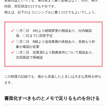
業務日誌といっても、毎日長文で書く必要はなく、日付、相手、
内容、対応状況だけでも十分です。
例えば、以下のようにシンプルに書くだけでもよいでしょう。
〇月〇日 A社より納期変更の相談あり。社内確認
後、〇日までに回答予定
〇月〇日 B様より追加業務の依頼あり。見積もり対
象か確認が必要
〇月〇日 従業員Cより勤務条件について相談あり。
次回面談で再確認
この程度の記録でも、後から見返したときには大きな意味を持ち
ます。
書面化すべきものとメモで足りるものを分ける