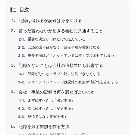
目次
記憶は薄れるが記録は身を助ける
言った言わないが起きる会社に共通すること
重要な決定が口頭だけで進んでいる
会議の議事録がなく、決定事項が曖昧になる
重要事項ほど「わかっているはず」で済ませてしまう
記録がないことは会社の信頼性にも影響する
記録がないとトラブル時に説明できなくなる
デューデリジェンスでは記録の有無が信頼性を左右する
会社・事業の記録は何を残せばよいのか
まず残すべきは「決定事項」
次に残すべきは「変更事項」
感情ではなく事実を残す
記録を残す習慣を作る方法
会議後すぐに確認事項をメールで送る