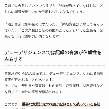
口頭では合意していたつもりでも、記録が残っていなければ、ど
ちらの認識が正しいのか判断しづらくなるでしょう。
「追加作業は別料金のはずだった」「納期変更は了承してもらっ
ていた」「この業務は当初の範囲外だった」といった主張も、記
録がなければ説明力が弱くなります。
デューデリジェンスでは記録の有無が信頼性を
左右する
事業承継やM&Aの場面では、デューデリジェンス、いわゆる買収
監査が行われることがあります。
そこでは、契約書や議事録、社内規程、取引履歴、財務資料など
を通じて、会社の実態が確認されます。
このとき、
重要な意思決定の根拠が記録として残っている会社