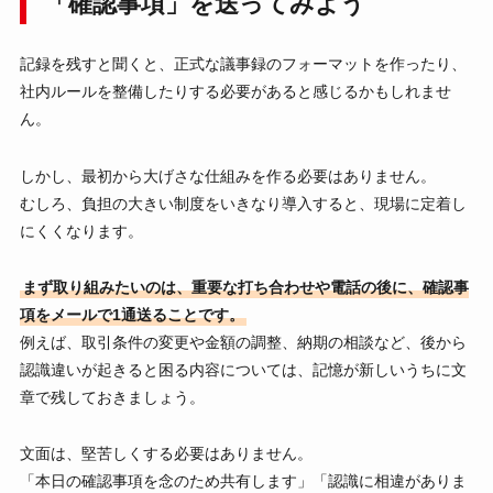
「確認事項」を送ってみよう
記録を残すと聞くと、正式な議事録のフォーマットを作ったり、
社内ルールを整備したりする必要があると感じるかもしれませ
ん。
しかし、最初から大げさな仕組みを作る必要はありません。
むしろ、負担の大きい制度をいきなり導入すると、現場に定着し
にくくなります。
まず取り組みたいのは、重要な打ち合わせや電話の後に、確認事
項をメールで1通送ることです。
例えば、取引条件の変更や金額の調整、納期の相談など、後から
認識違いが起きると困る内容については、記憶が新しいうちに文
章で残しておきましょう。
文面は、堅苦しくする必要はありません。
「本日の確認事項を念のため共有します」「認識に相違がありま