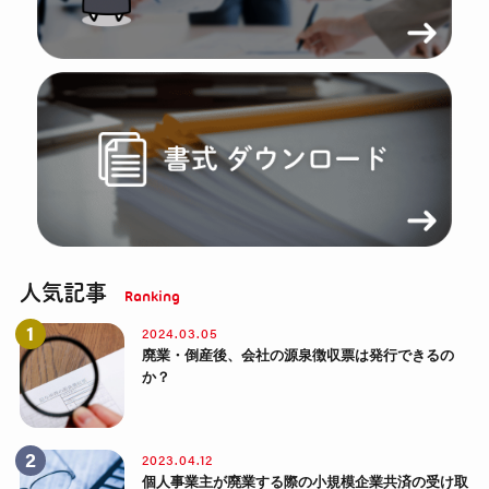
人気記事
2024.03.05
廃業・倒産後、会社の源泉徴収票は発行できるの
か？
2023.04.12
個人事業主が廃業する際の小規模企業共済の受け取