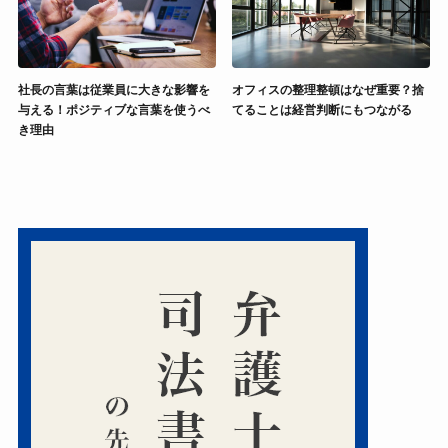
社長の言葉は従業員に大きな影響を
オフィスの整理整頓はなぜ重要？捨
与える！ポジティブな言葉を使うべ
てることは経営判断にもつながる
き理由