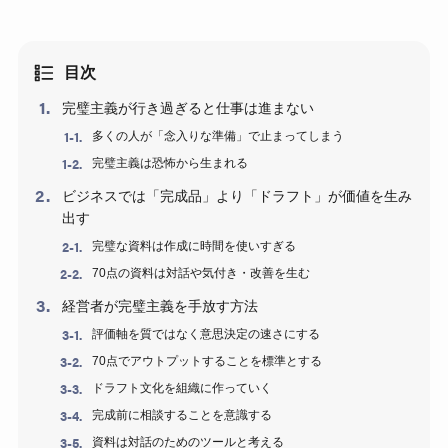
目次
完璧主義が行き過ぎると仕事は進まない
多くの人が「念入りな準備」で止まってしまう
完璧主義は恐怖から生まれる
ビジネスでは「完成品」より「ドラフト」が価値を生み
出す
完璧な資料は作成に時間を使いすぎる
70点の資料は対話や気付き・改善を生む
経営者が完璧主義を手放す方法
評価軸を質ではなく意思決定の速さにする
70点でアウトプットすることを標準とする
ドラフト文化を組織に作っていく
完成前に相談することを意識する
資料は対話のためのツールと考える