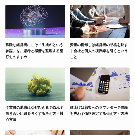
孤独な経営者にこそ「生成AIという
資産の棚卸しは経営者の品格を映す
参謀」を。思考と感情を整理する壁
｜会社と個人の境界線を引くという
打ちのすすめ
こと
従業員の退職はなぜ起きる？恐れず
値上げは顧客へのラブレター？信頼
向き合い組織を強くする考え方・対
を失わず価格改定する伝え方・方法
応方法