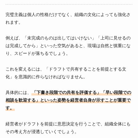
完璧主義は個人の性格だけでなく、組織の文化によっても強化さ
れます。
例えば、「未完成のものは出してはいけない」「上司に見せるの
は完成してから」といった空気があると、現場は自然と慎重にな
り、スピードが落ちるでしょう。
これを変えるには、「ドラフトで共有することを前提とする文
化」を意識的に作らなければなりません。
具体的には、
「下書き段階での共有を評価する」「早い段階での
相談を歓迎する」といった姿勢を経営者自身が示すことが重要で
す。
経営者がドラフトを前提に意思決定を行うことで、組織全体にも
その考え方が浸透していくでしょう。