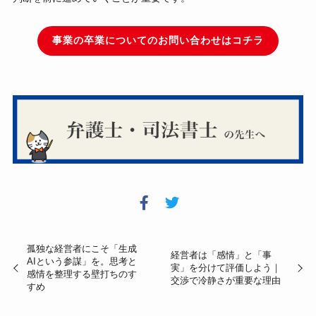
事業の卒業についてのお問い合わせはコチラ
孤独な経営者にこそ「生成
経営者は「感情」と「事
AIという参謀」を。思考と
実」を分けて評価しよう｜
感情を整理する壁打ちのす
交渉で冷静さが重要な理由
すめ