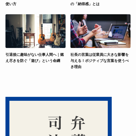
使い方
の「納得感」とは
引退後に趣味がない仕事人間へ｜燃
社長の言葉は従業員に大きな影響を
え尽きを防ぐ「遊び」という命綱
与える！ポジティブな言葉を使うべ
き理由