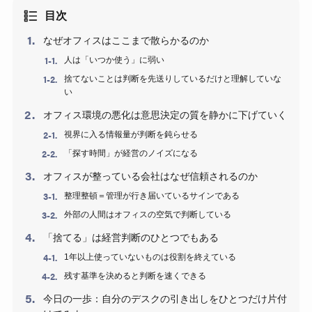
目次
なぜオフィスはここまで散らかるのか
人は「いつか使う」に弱い
捨てないことは判断を先送りしているだけと理解していな
い
オフィス環境の悪化は意思決定の質を静かに下げていく
視界に入る情報量が判断を鈍らせる
「探す時間」が経営のノイズになる
オフィスが整っている会社はなぜ信頼されるのか
整理整頓＝管理が行き届いているサインである
外部の人間はオフィスの空気で判断している
「捨てる」は経営判断のひとつでもある
1年以上使っていないものは役割を終えている
残す基準を決めると判断を速くできる
今日の一歩：自分のデスクの引き出しをひとつだけ片付