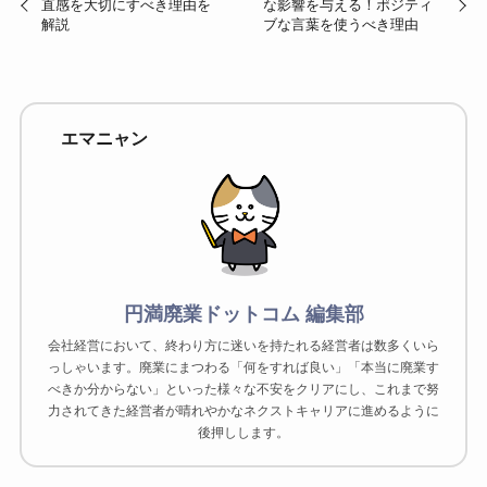
直感を大切にすべき理由を
な影響を与える！ポジティ
解説
ブな言葉を使うべき理由
エマニャン
円満廃業ドットコム 編集部
会社経営において、終わり方に迷いを持たれる経営者は数多くいら
っしゃいます。廃業にまつわる「何をすれば良い」「本当に廃業す
べきか分からない」といった様々な不安をクリアにし、これまで努
力されてきた経営者が晴れやかなネクストキャリアに進めるように
後押しします。