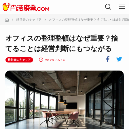
経営者のキャリア
オフィスの整理整頓はなぜ重要？捨てることは経営判断
オフィスの整理整頓はなぜ重要？捨
てることは経営判断にもつながる
2026.05.14
経営者のキャリア