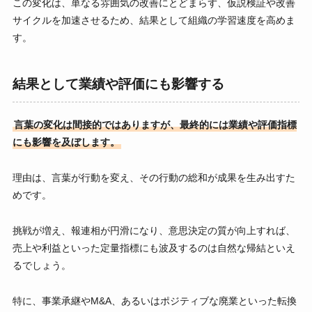
この変化は、単なる雰囲気の改善にとどまらず、仮説検証や改善
サイクルを加速させるため、結果として組織の学習速度を高めま
す。
結果として業績や評価にも影響する
言葉の変化は間接的ではありますが、最終的には業績や評価指標
にも影響を及ぼします。
理由は、言葉が行動を変え、その行動の総和が成果を生み出すた
めです。
挑戦が増え、報連相が円滑になり、意思決定の質が向上すれば、
売上や利益といった定量指標にも波及するのは自然な帰結といえ
るでしょう。
特に、事業承継やM&A、あるいはポジティブな廃業といった転換