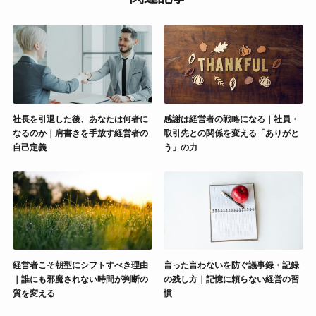
社長を引退した後、あなたは何者に
感謝は経営者の戦略になる｜社員・
なるのか｜肩書きを手放す経営者の
取引先との関係を変える「ありがと
自己定義
う」の力
経営者こそ朝型にシフトすべき理由
言った言わないを防ぐ議事録・記録
｜誰にも邪魔されない時間が判断の
の残し方｜記憶に頼らない経営の習
質を変える
慣