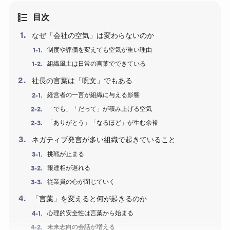
目次
なぜ「会社の空気」は変わらないのか
制度や評価を変えても空気が重い理由
組織風土は日常の言葉でできている
社長の言葉は「呪文」でもある
経営者の一言が組織に与える影響
「でも」「だって」が積み上げる空気
「ありがとう」「なるほど」が生む余裕
ネガティブ発言が多い組織で起きていること
挑戦が止まる
報連相が遅れる
従業員の心が閉じていく
「言葉」を変えると何が起きるのか
心理的安全性は言葉から始まる
未来志向の会話が増える