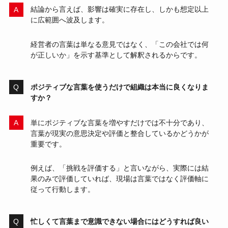
結論から言えば、影響は確実に存在し、しかも想定以上
に広範囲へ波及します。
経営者の言葉は単なる意見ではなく、「この会社では何
が正しいか」を示す基準として解釈されるからです。
ポジティブな言葉を使うだけで組織は本当に良くなりま
すか？
単にポジティブな言葉を増やすだけでは不十分であり、
言葉が現実の意思決定や評価と整合しているかどうかが
重要です。
例えば、「挑戦を評価する」と言いながら、実際には結
果のみで評価していれば、現場は言葉ではなく評価軸に
従って行動します。
忙しくて言葉まで意識できない場合にはどうすれば良い