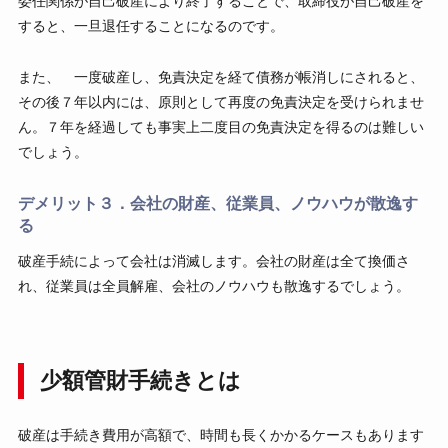
委任関係が自己破産により終了することで、取締役が自己破産を
すると、一旦退任することになるのです。
また、 一度破産し、免責決定を経て債務が帳消しにされると、
その後７年以内には、原則として再度の免責決定を受けられませ
ん。７年を経過しても事実上二度目の免責決定を得るのは難しい
でしょう。
デメリット３．会社の財産、従業員、ノウハウが散逸す
る
破産手続によって会社は消滅します。会社の財産は全て換価さ
れ、従業員は全員解雇、会社のノウハウも散逸するでしょう。
少額管財手続きとは
破産は手続き費用が高額で、時間も長くかかるケースもあります