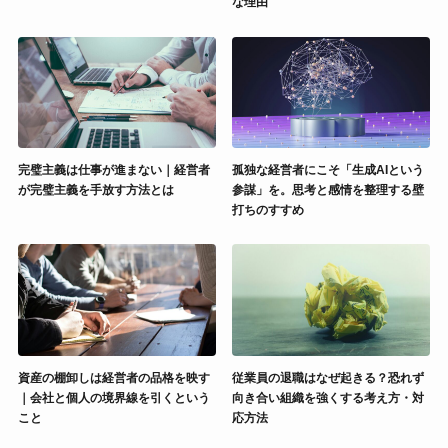
な理由
完璧主義は仕事が進まない｜経営者
孤独な経営者にこそ「生成AIという
が完璧主義を手放す方法とは
参謀」を。思考と感情を整理する壁
打ちのすすめ
資産の棚卸しは経営者の品格を映す
従業員の退職はなぜ起きる？恐れず
｜会社と個人の境界線を引くという
向き合い組織を強くする考え方・対
こと
応方法