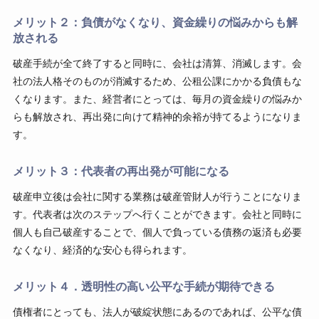
メリット２：負債がなくなり、資金繰りの悩みからも解
放される
破産手続が全て終了すると同時に、会社は清算、消滅します。会
社の法人格そのものが消滅するため、公租公課にかかる負債もな
くなります。また、経営者にとっては、毎月の資金繰りの悩みか
らも解放され、再出発に向けて精神的余裕が持てるようになりま
す。
メリット３：代表者の再出発が可能になる
破産申立後は会社に関する業務は破産管財人が行うことになりま
す。代表者は次のステップへ行くことができます。会社と同時に
個人も自己破産することで、個人で負っている債務の返済も必要
なくなり、経済的な安心も得られます。
メリット４．透明性の高い公平な手続が期待できる
債権者にとっても、法人が破綻状態にあるのであれば、公平な債