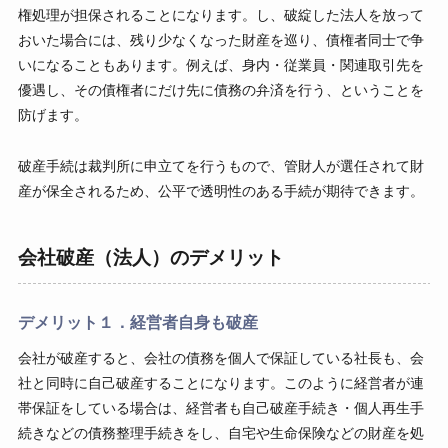
権処理が担保されることになります。し、破綻した法人を放って
おいた場合には、残り少なくなった財産を巡り、債権者同士で争
いになることもあります。例えば、身内・従業員・関連取引先を
優遇し、その債権者にだけ先に債務の弁済を行う、ということを
防げます。
破産手続は裁判所に申立てを行うもので、管財人が選任されて財
産が保全されるため、公平で透明性のある手続が期待できます。
会社破産（法人）のデメリット
デメリット１．経営者自身も破産
会社が破産すると、会社の債務を個人で保証している社長も、会
社と同時に自己破産することになります。このように経営者が連
帯保証をしている場合は、経営者も自己破産手続き・個人再生手
続きなどの債務整理手続きをし、自宅や生命保険などの財産を処