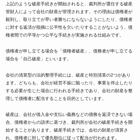
上記のような破産手続きが開始されると、裁判所が選任する破産
管財人によって会社の財産が管理されます。その理由は債権者が
殺到し、取り立てが早い者勝ちにならないようにしたり、債権者
に対する返済が指摘に公平性を欠いたりすることがないよう、債
権者間での平等かつ公平な手続きが実施される仕組みです。
債権者が申し立てる場合を「債権者破産」、債務者が申し立てる
場合を「自己破産」といいます。
会社の清算型の法的整理手続には、破産と特別清算の2つがあり
ます。どちらも、会社が経営不振に陥ったり、事業を停止したり
する必要が生じた場合に行われる手続きであり、会社の財産を整
理して債権者に配当することを目的としています。
破産は、会社が借入金や支払い義務などの債務を返済できない場
合、債権者からの請求に基づき、裁判所が会社の破産手続きを開
始することがあります。破産手続きでは、会社の財産が清算さ
れ、債権者に対して優先順位に従って配当が行われます。