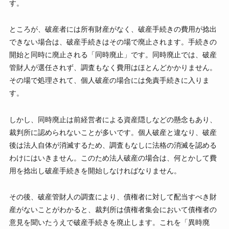
す。
ところが、破産者には所有財産がなく、破産手続きの費用が捻出
できない場合は、破産手続きはその場で廃止されます。手続きの
開始と同時に廃止される「同時廃止」です。同時廃止では、破産
管財人が選任されず、調査もなく費用はほとんどかかりません。
その場で処理されて、個人破産の場合には免責手続きに入りま
す。
しかし、同時廃止は前経営者による資産隠しなどの懸念もあり、
裁判所に認められないことが多いです。個人破産と違なり、破産
後は法人自体が消滅するため、調査もなしに法格の消滅を認める
わけにはいきません。このため法人破産の場合は、何とかして費
用を捻出し破産手続きを開始しなければなりません。
その後、破産管財人の調査により、債権者に対して配当すべき財
産がないことがわかると、裁判所は債権者集会において債権者の
意見を聞いたうえで破産手続きを廃止します。これを「異時廃