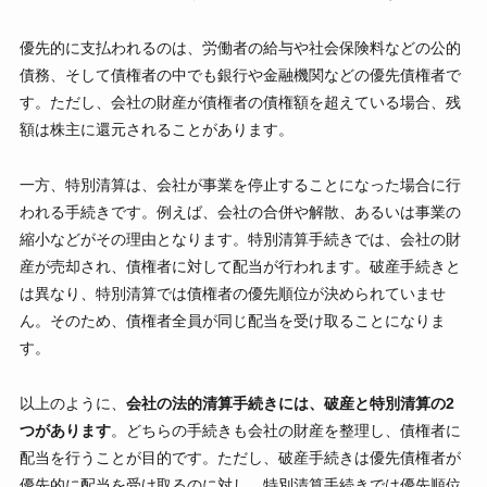
優先的に支払われるのは、労働者の給与や社会保険料などの公的
債務、そして債権者の中でも銀行や金融機関などの優先債権者で
す。ただし、会社の財産が債権者の債権額を超えている場合、残
額は株主に還元されることがあります。
一方、特別清算は、会社が事業を停止することになった場合に行
われる手続きです。例えば、会社の合併や解散、あるいは事業の
縮小などがその理由となります。特別清算手続きでは、会社の財
産が売却され、債権者に対して配当が行われます。破産手続きと
は異なり、特別清算では債権者の優先順位が決められていませ
ん。そのため、債権者全員が同じ配当を受け取ることになりま
す。
以上のように、
会社の法的清算手続きには、破産と特別清算の2
つがあります
。どちらの手続きも会社の財産を整理し、債権者に
配当を行うことが目的です。ただし、破産手続きは優先債権者が
優先的に配当を受け取るのに対し、特別清算手続きでは優先順位