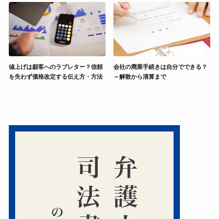
値上げは顧客へのラブレター？信頼
会社の廃業手続きは自分でできる？
を失わず価格改定する伝え方・方法
～解散から清算まで