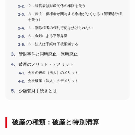
２．経営者は財産関係の権限を失う
３．株主・債権者が関与する余地がなくなる（管理処分権
を失う）
４．別除権者の権利行使は妨げられない
５．金銭による平等弁済
６．法人は手続終了後消滅する
管財事件と同時廃止・異時廃止
破産のメリット・デメリット
会社の破産（法人）のメリット
会社破産（法人）のデメリット
少額管財手続きとは
破産の種類：破産と特別清算