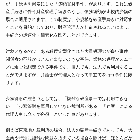
が、手続きを簡素にした「少額管財事件」があります。これは破
産手続きに伴う財産管理手続きのうち、債務総額が比較的少額の
場合に適用されます。この制度は、小規模な破産手続きに対応す
ることを目的としており、財産管理人が任命されることにより、
手続きの迅速化・簡素化を図ることができます。
対象となるのは、ある程度定型化された大量処理のが多い事件、
関係者の不服がほとんど出ないような事件、業務の処理がスムー
ズに進むと想定できる事件です。個人でも、法人でも利用するこ
とができますが、弁護士が代理人となって申立てを行う事件に限
ります。
少額管財の注意点としては、「複雑な破産事件では利用できな
い」「少額管財を運用していない裁判所がある」「弁護士による
代理人申し立てが必須」といった点があります。
例えば東京地方裁判所の場合、法人の破産手続きであっても、大
企業や特別に複雑な問題を抱えている場合を除けば、ほとんどが