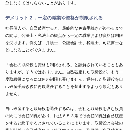
分しなくてはならないことがあります。
デメリット２．一定の職業や資格が制限される
社長個人が、自己破産すると、最終的な免責手続きが終わるまで
の間は、公法上・私法上の観点から一定の職業および資格は制限
を受けます。例えば、弁護士、公認会計士、税理士、司法書士な
どになることができません。
「会社の取締役も資格も制限される」と誤解されていることもあ
りますが、そうではありません。自己破産した取締役が、もう一
度取締役になるには何の制限も受けません。退任した取締役を自
己破産手続き後に再度選任することを禁止するような規定もあり
ません。
自己破産すると取締役を退任するのは、会社と取締役を含む役員
の間には委任関係があり、民法６５３条では委任関係は自己破産
をすると終了するとされていることによります。取締役と会社の