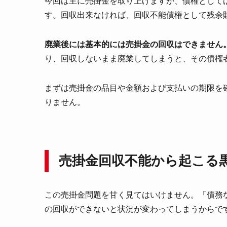
今回は主に売掛金を取り上げますが、債権として
す。回収出来なければ、回収不能債権として残余
廃業後には基本的には売掛金の回収はできません
り、回収しないまま廃業してしまうと、その債権
まずは売掛金の品目や金額および支払いの期限を
りません。
売掛金回収不能から起こる
この売掛金問題を甘く見てはいけません。「債務
の回収ができないと状況が変わってしまうからで