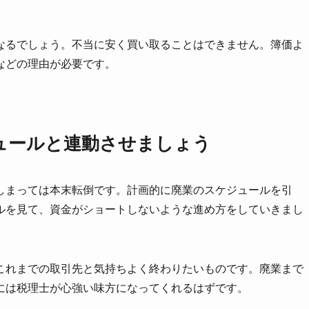
なるでしょう。不当に安く買い取ることはできません。簿価よ
などの理由が必要です。
ュールと連動させましょう
しまっては本末転倒です。計画的に廃業のスケジュールを引
ルを見て、資金がショートしないような進め方をしていきまし
これまでの取引先と気持ちよく終わりたいものです。廃業まで
には税理士が心強い味方になってくれるはずです。