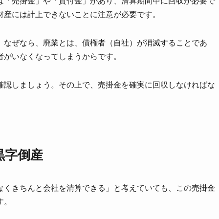
は「売掛金」や「貸付金」があり、清算期間中に回収が必要で
財産には計上できないことに注意が必要です。
。
なぜなら、廃業とは、債権者（自社）が消滅することであ
者がいなくなってしまうからです。
確認しましょう。その上で、売掛金を確実に回収しなければな
黒字倒産
なくきちんと会社を清算できる」と考えていても、この売掛金
す。