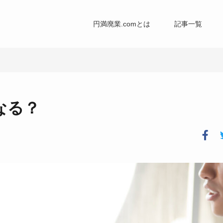
円満廃業.comとは
記事一覧
なる？