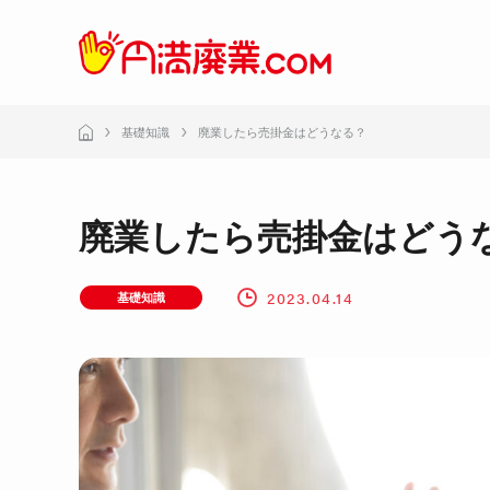
基礎知識
廃業したら売掛金はどうなる？
廃業したら売掛金はどう
2023.04.14
基礎知識