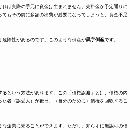
ければ実際の手元に資金は生まれません。売掛金が予定通りに
ってもその前に多額の出費が必要になってしまうと、資金不足
う危険性があるのです。このような倒産が
黒字倒産
です。
する
という方法があります。この「債権譲渡」とは、債権の内
った者（譲受人）が後日、（自分のために）債権を回収するこ
うな企業に売ることができます。ただし、知らずに無認可の債