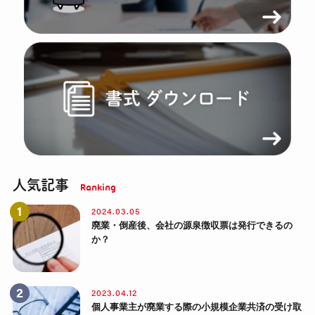
人気記事
2024.03.05
廃業・倒産後、会社の源泉徴収票は発行できるの
か？
2023.04.12
個人事業主が廃業する際の小規模企業共済の受け取