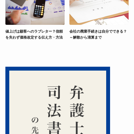
値上げは顧客へのラブレター？信頼
会社の廃業手続きは自分でできる？
を失わず価格改定する伝え方・方法
～解散から清算まで