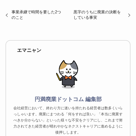
事業承継で時間を要した2つ
黒字のうちに廃業の決断を
のこと
している事実
エマニャン
円満廃業ドットコム 編集部
会社経営において、終わり方に迷いを持たれる経営者は数多くいら
っしゃいます。廃業にまつわる「何をすれば良い」「本当に廃業す
べきか分からない」といった様々な不安をクリアにし、これまで努
力されてきた経営者が晴れやかなネクストキャリアに進めるように
後押しします。