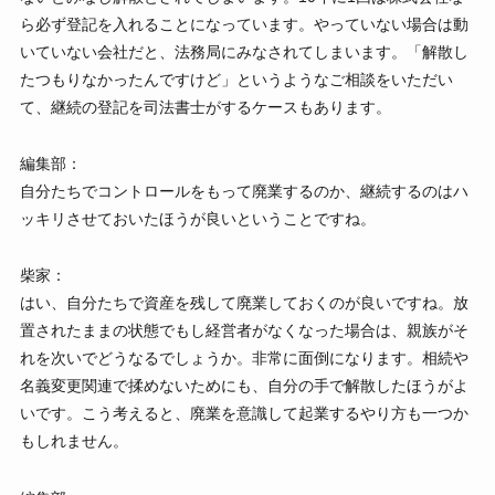
ら必ず登記を入れることになっています。やっていない場合は動
いていない会社だと、法務局にみなされてしまいます。「解散し
たつもりなかったんですけど」というようなご相談をいただい
て、継続の登記を司法書士がするケースもあります。
編集部：
自分たちでコントロールをもって廃業するのか、継続するのはハ
ッキリさせておいたほうが良いということですね。
柴家：
はい、自分たちで資産を残して廃業しておくのが良いですね。放
置されたままの状態でもし経営者がなくなった場合は、親族がそ
れを次いでどうなるでしょうか。非常に面倒になります。相続や
名義変更関連で揉めないためにも、自分の手で解散したほうがよ
いです。こう考えると、廃業を意識して起業するやり方も一つか
もしれません。