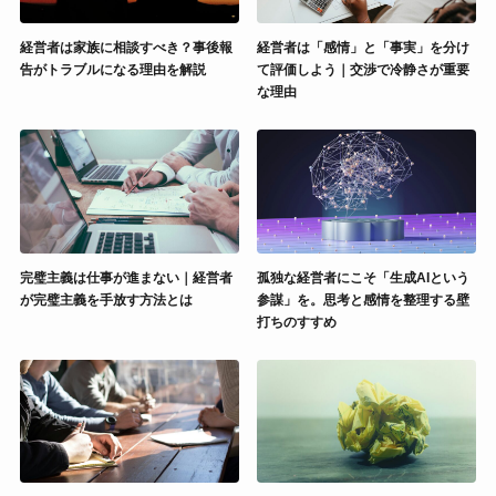
経営者は家族に相談すべき？事後報
経営者は「感情」と「事実」を分け
告がトラブルになる理由を解説
て評価しよう｜交渉で冷静さが重要
な理由
完璧主義は仕事が進まない｜経営者
孤独な経営者にこそ「生成AIという
が完璧主義を手放す方法とは
参謀」を。思考と感情を整理する壁
打ちのすすめ