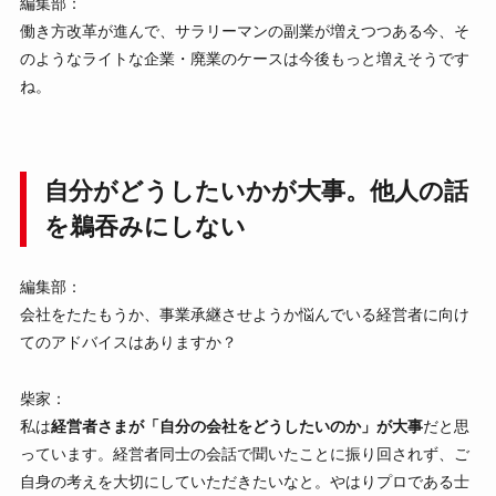
編集部：
働き方改革が進んで、サラリーマンの副業が増えつつある今、そ
のようなライトな企業・廃業のケースは今後もっと増えそうです
ね。
自分がどうしたいかが大事。他人の話
を鵜吞みにしない
編集部：
会社をたたもうか、事業承継させようか悩んでいる経営者に向け
てのアドバイスはありますか？
柴家：
私は
経営者さまが「自分の会社をどうしたいのか」が大事
だと思
っています。経営者同士の会話で聞いたことに振り回されず、ご
自身の考えを大切にしていただきたいなと。やはりプロである士