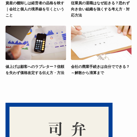
資産の棚卸しは経営者の品格を映す
従業員の退職はなぜ起きる？恐れず
｜会社と個人の境界線を引くという
向き合い組織を強くする考え方・対
こと
応方法
値上げは顧客へのラブレター？信頼
会社の廃業手続きは自分でできる？
を失わず価格改定する伝え方・方法
～解散から清算まで