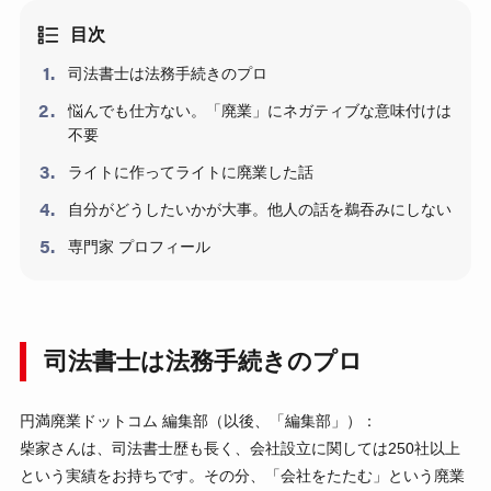
目次
司法書士は法務手続きのプロ
悩んでも仕方ない。「廃業」にネガティブな意味付けは
不要
ライトに作ってライトに廃業した話
自分がどうしたいかが大事。他人の話を鵜吞みにしない
専門家 プロフィール
司法書士は法務手続きのプロ
円満廃業ドットコム 編集部（以後、「編集部」）：
柴家さんは、司法書士歴も長く、会社設立に関しては250社以上
という実績をお持ちです。その分、「会社をたたむ」という廃業