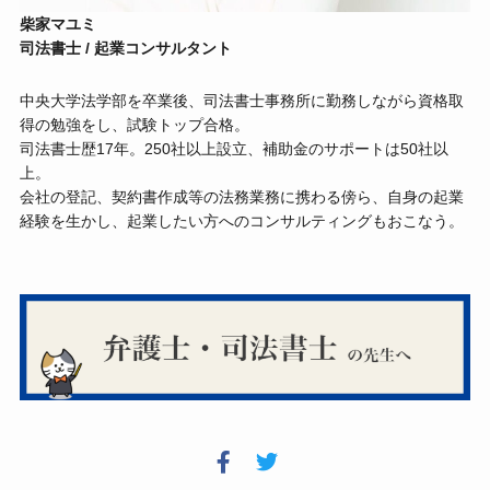
柴家マユミ
司法書⼠ / 起業コンサルタント
中央⼤学法学部を卒業後、司法書⼠事務所に勤務しながら資格取
得の勉強をし、試験トップ合格。
司法書士歴17年。250社以上設立、補助金のサポートは50社以
上。
会社の登記、契約書作成等の法務業務に携わる傍ら、⾃⾝の起業
経験を⽣かし、起業したい⽅へのコンサルティングもおこなう。