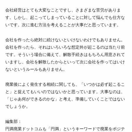
会社経営はとても大変なことですし、さまざまな苦労がありま
す。しかし、起こってしまっていることに対して悩んでも仕方な
いです。次に進む方法を考えることが大事だと思っています。
会社を作ったら絶対に続けないといけないわけでもありません。
会社を作ったら、それはいろいろな想定外が起こるのは当たり前
です。そういう場合に備えて、解散手続きはもちろん用意されて
いますし、会社を解散したからといって次に会社を作ってはいけ
ないというルールもありません。
廃業後によく発生する相続に関しても、「いつかは必ず起こるこ
と」と捉えてもいいのではないかと思っています。大事なのは、
「じゃあ何ができるのかな」と考え、準備していくことではない
でしょうか。
編集部：
円満廃業ドットコムも「円満」というキーワードで廃業をポジテ