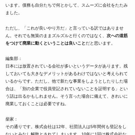
います。債務も自分たちで何とかして、スムーズに会社をたたみ
ました。
ただし、「これが良いやり方だ」と言っている訳ではありませ
ん。それでも無策のままズルズルと行くのではなく、
次への道筋
をつけて廃業に動くということは良いこと
だと思います。
編集部：
日本には放置されている会社が多いというデータがあります。残
しておいても大きなデメリットがあるわけではないと考えられて
いるからです。ただし、他で新たな事業をしようとしたりした場
合は、「別の企業で役員登記されていないことを証明する」とい
う話は出るかもしれません。そう言った場合に備えて、きれいに
廃業しておくことは必要ですね。
柴家：
その通りです。株式会社は12年、社団法人は5年間何も登記をし
ないとみなし解散とされてしまいます。10年に1回は株式会社な