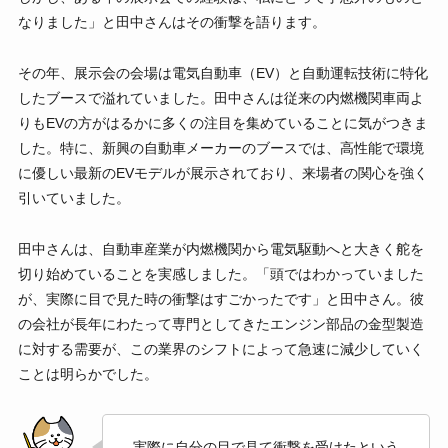
なりました」と田中さんはその衝撃を語ります。
その年、展示会の会場は電気自動車（EV）と自動運転技術に特化
したブースで溢れていました。田中さんは従来の内燃機関車両よ
りもEVの方がはるかに多くの注目を集めていることに気がつきま
した。特に、新興の自動車メーカーのブースでは、高性能で環境
に優しい最新のEVモデルが展示されており、来場者の関心を強く
引いていました。
田中さんは、自動車産業が内燃機関から電気駆動へと大きく舵を
切り始めていることを実感しました。「頭ではわかっていました
が、実際に目で見た時の衝撃はすごかったです」と田中さん。彼
の会社が長年にわたって専門としてきたエンジン部品の金型製造
に対する需要が、この業界のシフトによって急速に減少していく
ことは明らかでした。
実際に自分の目で見て衝撃を受けたという