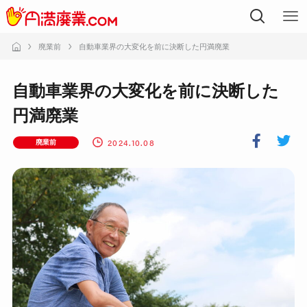
廃業前
自動車業界の大変化を前に決断した円満廃業
自動車業界の大変化を前に決断した
円満廃業
2024.10.08
廃業前