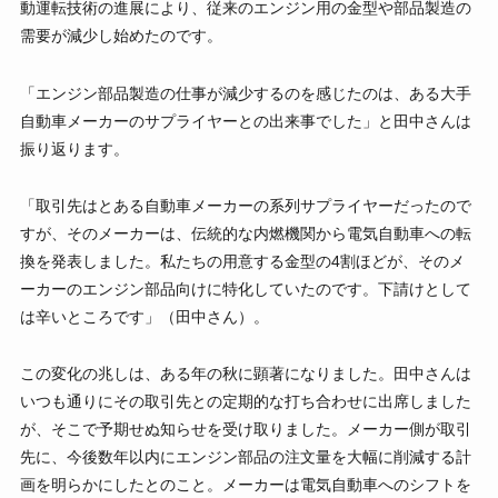
動運転技術の進展により、従来のエンジン用の金型や部品製造の
需要が減少し始めたのです。
「エンジン部品製造の仕事が減少するのを感じたのは、ある大手
自動車メーカーのサプライヤーとの出来事でした」と田中さんは
振り返ります。
「取引先はとある自動車メーカーの系列サプライヤーだったので
すが、そのメーカーは、伝統的な内燃機関から電気自動車への転
換を発表しました。私たちの用意する金型の4割ほどが、そのメ
ーカーのエンジン部品向けに特化していたのです。下請けとして
は辛いところです」（田中さん）。
この変化の兆しは、ある年の秋に顕著になりました。田中さんは
いつも通りにその取引先との定期的な打ち合わせに出席しました
が、そこで予期せぬ知らせを受け取りました。メーカー側が取引
先に、今後数年以内にエンジン部品の注文量を大幅に削減する計
画を明らかにしたとのこと。メーカーは電気自動車へのシフトを