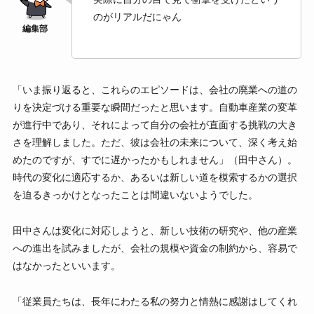
のがリアルだにゃん
「いま振り返ると、これらのエピソードは、会社の廃業への道の
りを決定づける重要な瞬間だったと思います。自動車産業の変革
が進行中であり、それによって自分の会社が直面する挑戦の大き
さを理解しました。ただ、彼は会社の未来について、深く考え始
めたのですが、すでに遅かったかもしれません」（田中さん）。
時代の変化に適応するか、あるいは新しい道を模索するかの選択
を迫るきっかけとなったことは間違いないようでした。
田中さんは変化に対応しようと、新しい技術の研究や、他の産業
への進出を試みましたが、会社の規模や資金の制約から、容易で
はなかったといいます。
「従業員たちは、長年にわたる私の努力と情熱に感謝はしてくれ