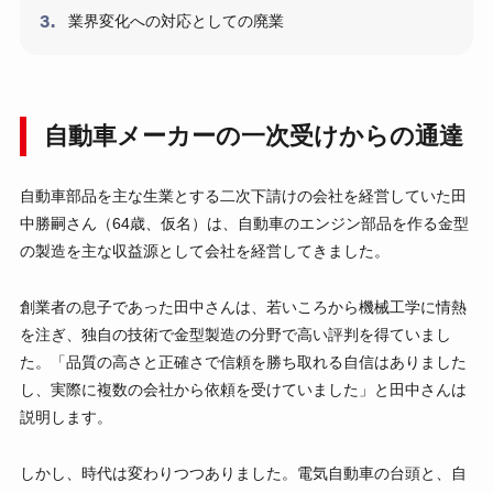
業界変化への対応としての廃業
自動車メーカーの一次受けからの通達
自動車部品を主な生業とする二次下請けの会社を経営していた田
中勝嗣さん（64歳、仮名）は、自動車のエンジン部品を作る金型
の製造を主な収益源として会社を経営してきました。
創業者の息子であった田中さんは、若いころから機械工学に情熱
を注ぎ、独自の技術で金型製造の分野で高い評判を得ていまし
た。「品質の高さと正確さで信頼を勝ち取れる自信はありました
し、実際に複数の会社から依頼を受けていました」と田中さんは
説明します。
しかし、時代は変わりつつありました。電気自動車の台頭と、自