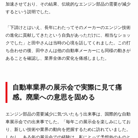
加速させており、その結果、伝統的なエンジン部品の需要が減少
するという説明でした。
「下請けとはいえ、長年にわたってそのメーカーのエンジン技術
の進化に貢献してきたという自負があっただけに、相当なショッ
クでした」と田中さんは当時の心境を話してくれました。この打
ち合わせの後、田中さんは他の自動車メーカーにも同様の動きが
あることを確認し、業界全体の変化を痛感しました。
自動車業界の展示会で実際に見て痛
感。廃業への意思を固める
エンジン部品の需要減少に気づいたもう出来事は、国際的な自動
車展示会での出来事でした。「毎年この展示会を楽しみにしてお
り、新しい技術や業界の動向を把握するために訪れていました。
しかし、ある年の展示会での経験は、私にとって予想外のものと