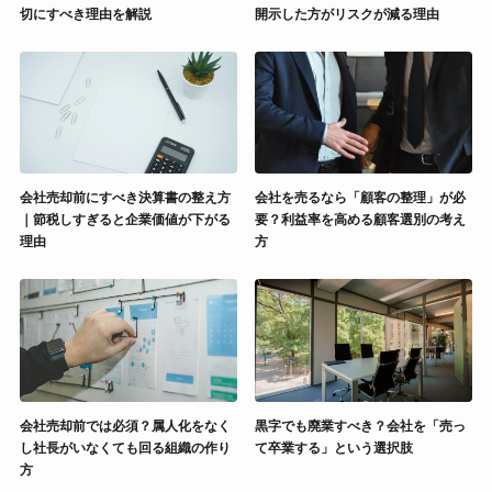
切にすべき理由を解説
開示した方がリスクが減る理由
会社売却前にすべき決算書の整え方
会社を売るなら「顧客の整理」が必
｜節税しすぎると企業価値が下がる
要？利益率を高める顧客選別の考え
理由
方
会社売却前では必須？属人化をなく
黒字でも廃業すべき？会社を「売っ
し社長がいなくても回る組織の作り
て卒業する」という選択肢
方