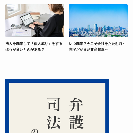
法人を廃業して「個人成り」をする
いつ廃業？今こそ会社をたたむ時～
ほうが良いときがある？
赤字だがまだ資産超過～