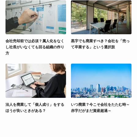
会社売却前では必須？属人化をなく
黒字でも廃業すべき？会社を「売っ
し社長がいなくても回る組織の作り
て卒業する」という選択肢
方
法人を廃業して「個人成り」をする
いつ廃業？今こそ会社をたたむ時～
ほうが良いときがある？
赤字だがまだ資産超過～