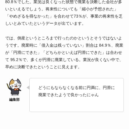
80.8％でした。業況は良くなった状態で廃業を決断した会社が多
いといえるでしょう。将来性についても「縮小が予想された」
「やめざるを得なかった」を合わせて73％が、事業の将来性を乏
しいとみていたというデータが出ています。
では、倒産というところまで行ったのかというとそうではないよ
うです。廃業時に「借入金は残っていない」割合は 84.9％、廃業
が「円滑にできた」「どちらかといえば円滑にできた」は合わせ
て 95.2％で、多くが円滑に廃業している。業況が良くない中で、
早めに決断できたということに見えます。
どうにもならなくなる前に円満に、円滑に
廃業できたようで良かったにゃん