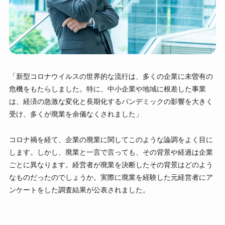
「新型コロナウイルスの世界的な流行は、多くの企業に未曽有の
危機をもたらしました。特に、中小企業や地域に根差した事業
は、経済の急激な変化と長期化するパンデミックの影響を大きく
受け、多くが廃業を余儀なくされました」
コロナ禍を経て、企業の廃業に関してこのような論調をよく目に
します。しかし、廃業と一言で言っても、その背景や経過は企業
ごとに異なります。経営者が廃業を決断したその背景はどのよう
なものだったのでしょうか。実際に廃業を経験した元経営者にア
ンケートをした調査結果が公表されました。