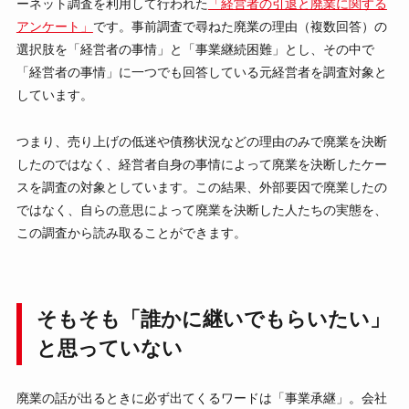
ーネット調査を利用して行われた
「経営者の引退と廃業に関する
アンケート」
です。事前調査で尋ねた廃業の理由（複数回答）の
選択肢を「経営者の事情」と「事業継続困難」とし、その中で
「経営者の事情」に一つでも回答している元経営者を調査対象と
しています。
つまり、売り上げの低迷や債務状況などの理由のみで廃業を決断
したのではなく、経営者自身の事情によって廃業を決断したケー
スを調査の対象としています。この結果、外部要因で廃業したの
ではなく、自らの意思によって廃業を決断した人たちの実態を、
この調査から読み取ることができます。
そもそも「誰かに継いでもらいたい」
と思っていない
廃業の話が出るときに必ず出てくるワードは「事業承継」。会社