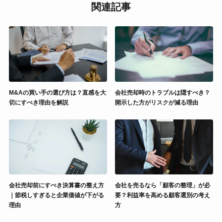
関連記事
M&Aの買い手の選び方は？直感を大
会社売却時のトラブルは隠すべき？
切にすべき理由を解説
開示した方がリスクが減る理由
会社売却前にすべき決算書の整え方
会社を売るなら「顧客の整理」が必
｜節税しすぎると企業価値が下がる
要？利益率を高める顧客選別の考え
理由
方