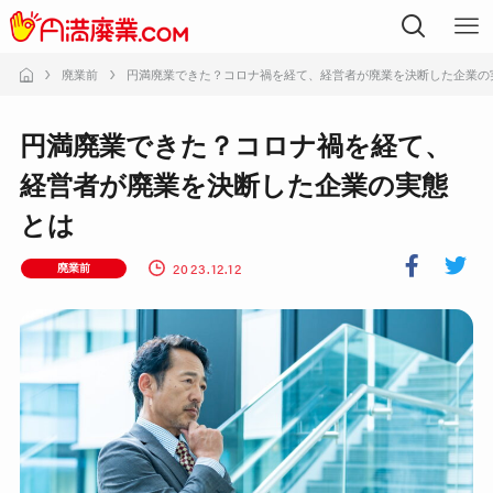
廃業前
円満廃業できた？コロナ禍を経て、経営者が廃業を決断した企業の
円満廃業できた？コロナ禍を経て、
経営者が廃業を決断した企業の実態
とは
2023.12.12
廃業前