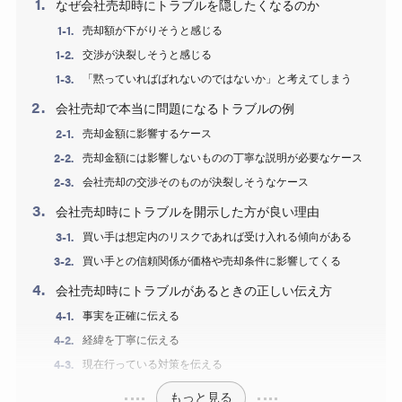
なぜ会社売却時にトラブルを隠したくなるのか
売却額が下がりそうと感じる
交渉が決裂しそうと感じる
「黙っていればばれないのではないか」と考えてしまう
会社売却で本当に問題になるトラブルの例
売却金額に影響するケース
売却金額には影響しないものの丁寧な説明が必要なケース
会社売却の交渉そのものが決裂しそうなケース
会社売却時にトラブルを開示した方が良い理由
買い手は想定内のリスクであれば受け入れる傾向がある
買い手との信頼関係が価格や売却条件に影響してくる
会社売却時にトラブルがあるときの正しい伝え方
事実を正確に伝える
経緯を丁寧に伝える
現在行っている対策を伝える
もっと見る