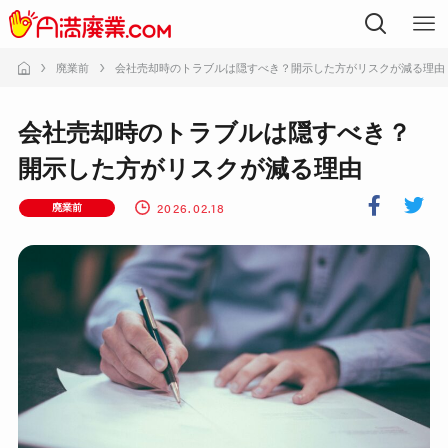
廃業前
会社売却時のトラブルは隠すべき？開示した方がリスクが減る理由
会社売却時のトラブルは隠すべき？
開示した方がリスクが減る理由
2026.02.18
廃業前