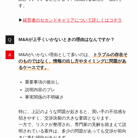
す。
▶
経営者のセカンドキャリアについて詳しくはコチラ
M&Aが上手くいかないときの理由はなんですか？
M&Aがいかない理由として多いのは、
トラブルの存在そ
のものではなく、情報の出し方やタイミングに問題があ
るケースです。
重要事項の後出し
説明内容のブレ
事実関係の不明確さ
特に、上記のような問題が起きると、買い手の不信感を
招きやすく、交渉決裂の大きな要因となります。
一方で、リスクが整理され、専門家の見解を踏まえて説
明されている案件は、多少の問題があっても交渉が前向
きに進む傾向があります。