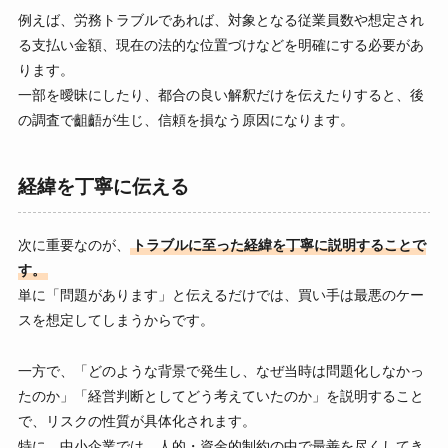
例えば、労務トラブルであれば、対象となる従業員数や想定され
る支払い金額、現在の法的な位置づけなどを明確にする必要があ
ります。
一部を曖昧にしたり、都合の良い解釈だけを伝えたりすると、後
の調査で齟齬が生じ、信頼を損なう原因になります。
経緯を丁寧に伝える
次に重要なのが、
トラブルに至った経緯を丁寧に説明することで
す。
単に「問題があります」と伝えるだけでは、買い手は最悪のケー
スを想定してしまうからです。
一方で、「どのような背景で発生し、なぜ当時は問題化しなかっ
たのか」「経営判断としてどう考えていたのか」を説明すること
で、リスクの性質が具体化されます。
特に、中小企業では、人的・資金的制約の中で最善を尽くしてき