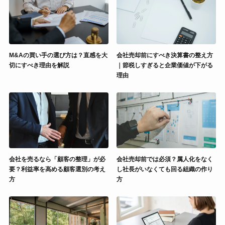
M&Aの買い手の選び方は？直感を大
会社売却前にすべき決算書の整え方
切にすべき理由を解説
｜節税しすぎると企業価値が下がる
理由
会社を売るなら「顧客の整理」が必
会社売却前では必須？属人化をなく
要？利益率を高める顧客選別の考え
し社長がいなくても回る組織の作り
方
方