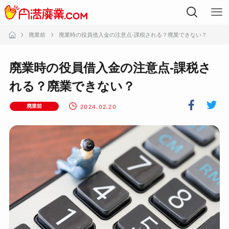
廃業前
廃業時の役員借入金の注意点-課税される？廃業できない？
廃業時の役員借入金の注意点-課税さ
れる？廃業できない？
2024.02.20
廃業前