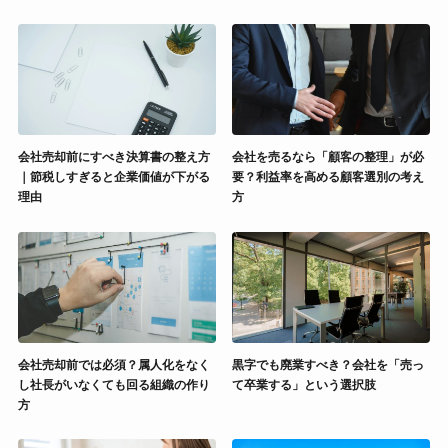
会社売却前にすべき決算書の整え方
会社を売るなら「顧客の整理」が必
｜節税しすぎると企業価値が下がる
要？利益率を高める顧客選別の考え
理由
方
会社売却前では必須？属人化をなく
黒字でも廃業すべき？会社を「売っ
し社長がいなくても回る組織の作り
て卒業する」という選択肢
方