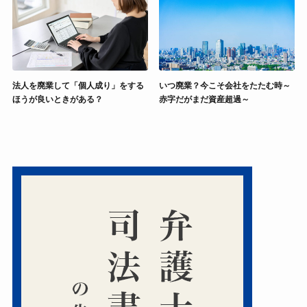
法人を廃業して「個人成り」をする
いつ廃業？今こそ会社をたたむ時～
ほうが良いときがある？
赤字だがまだ資産超過～