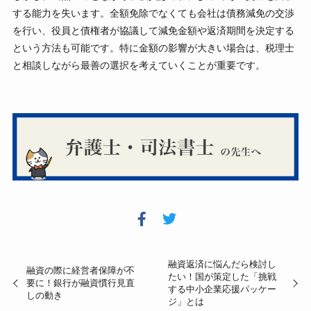
する能力を失います。全額免除でなくても会社は債務減免の交渉
を行い、役員と債権者が協議して減免金額や返済期間を決定する
という方法も可能です。特に金額の影響が大きい場合は、税理士
と相談しながら最善の選択を考えていくことが重要です。
融資返済に悩んだら検討し
融資の際に経営者保障が不
たい！国が策定した「挑戦
要に！銀行が融資慣行見直
する中小企業応援パッケー
しの動き
ジ」とは