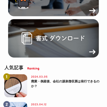
人気記事
2024.03.05
廃業・倒産後、会社の源泉徴収票は発行できるの
か？
2023.04.12