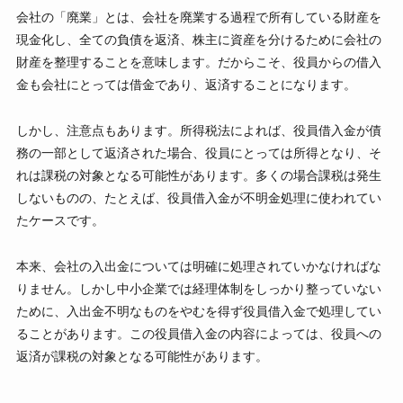
会社の「廃業」とは、会社を廃業する過程で所有している財産を
現金化し、全ての負債を返済、株主に資産を分けるために会社の
財産を整理することを意味します。だからこそ、役員からの借入
金も会社にとっては借金であり、返済することになります。
しかし、注意点もあります。所得税法によれば、役員借入金が債
務の一部として返済された場合、役員にとっては所得となり、そ
れは課税の対象となる可能性があります。多くの場合課税は発生
しないものの、たとえば、役員借入金が不明金処理に使われてい
たケースです。
本来、会社の入出金については明確に処理されていかなければな
りません。しかし中小企業では経理体制をしっかり整っていない
ために、入出金不明なものをやむを得ず役員借入金で処理してい
ることがあります。この役員借入金の内容によっては、役員への
返済が課税の対象となる可能性があります。