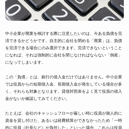
中小企業が廃業を検討する際に注意したいのは、今ある負債を完
済できるかどうかです。自主的に会社を閉める「廃業」は、負債
を完済できる場合にのみ選択できます。完済できないということ
になれば、それは強制的に会社を閉じなければならない「倒産」
になってしまいます。
この「負債」とは、銀行の借入金だけではありません。中小企業
では役員からの短期借入金、長期借入金が発生している場合が多
く、それらも対象となります。貸借対照表をよく見て役員の借入
金がないか確認してみてください。
たとえば、会社のキャッシュフローが厳しい時に役員が個人的に
資金を貸し付けた、あるいは経費精算ができなかったため「一時
的に役員（社長など）が負担した」といった場合、これらは役員