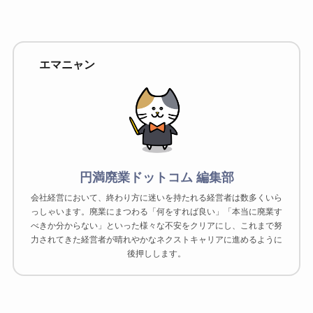
エマニャン
円満廃業ドットコム 編集部
会社経営において、終わり方に迷いを持たれる経営者は数多くいら
っしゃいます。廃業にまつわる「何をすれば良い」「本当に廃業す
べきか分からない」といった様々な不安をクリアにし、これまで努
力されてきた経営者が晴れやかなネクストキャリアに進めるように
後押しします。