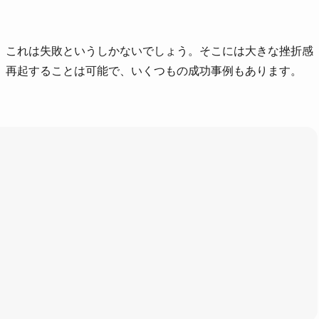
、これは失敗というしかないでしょう。そこには大きな挫折感
、再起することは可能で、いくつもの成功事例もあります。