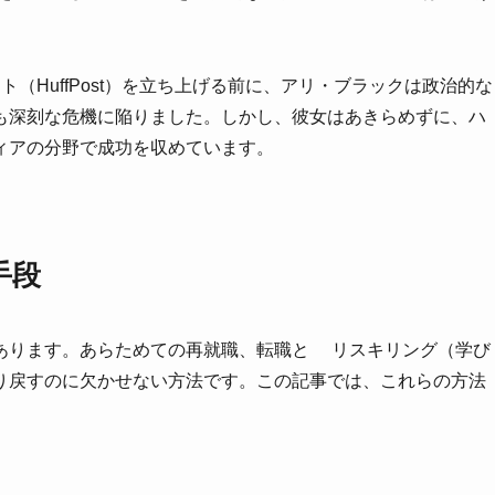
ハフポスト（HuffPost）を立ち上げる前に、アリ・ブラックは政治的な
も深刻な危機に陥りました。しかし、彼女はあきらめずに、ハ
ィアの分野で成功を収めています。
手段
あります。あらためての再就職、転職と リスキリング（学び
り戻すのに欠かせない方法です。この記事では、これらの方法