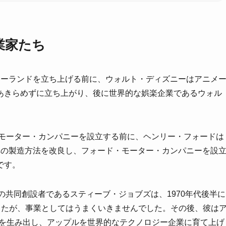
業家たち
ディズニーランドを立ち上げる前に、ウォルト・ディズニーはアニメ
あきらめずに立ち上がり、後に世界的な娯楽企業であるウォル
ード・モーター・カンパニーを設立する前に、ヘンリー・フォードは
車の製造方法を改良し、フォード・モーター・カンパニーを設
です。
ップルの共同創設者であるスティーブ・ジョブズは、1970年代後半に
したが、事業としてはうまくいきませんでした。その後、彼は
どの製品を生み出し、アップルを世界的なテクノロジー企業に育て上げ