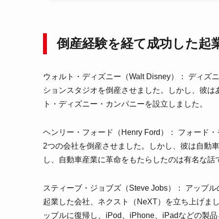
倒産経験を経て成功した起
ウォルト・ディズニー（Walt Disney）： 
ションスタジオを倒産させました。しかし、彼は
ト・ディズニー・カンパニーを設立しました。
ヘンリー・フォード（Henry Ford）： フォ
2つの会社を倒産させました。しかし、彼は自動
し、自動車産業に革命をもたらしたのは有名な話
スティーブ・ジョブズ（Steve Jobs）： ア
起業した会社、ネクスト（NeXT）を立ち上げま
ップルに復帰し、iPod、iPhone、iPadな