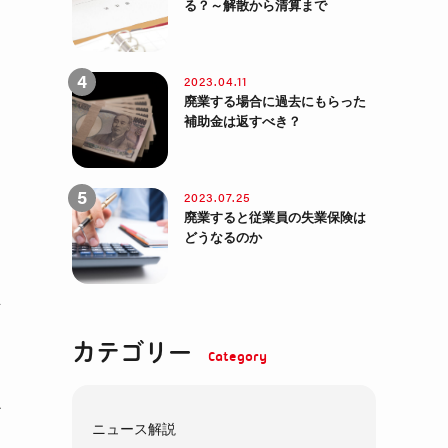
る？～解散から清算まで
2023.04.11
廃業する場合に過去にもらった
補助金は返すべき？
ー
2023.07.25
廃業すると従業員の失業保険は
どうなるのか
立
カテゴリー
ア
ニュース解説