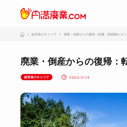
経営者のキャリア
廃業・倒産からの復帰：転職・再就職のコツ
廃業・倒産からの復帰：
2023.11.14
経営者のキャリア