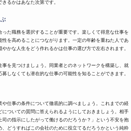
できるかはあなた次第です。
選ぶ
合った職務を選択することが重要です。楽しくて得意な仕事を
能性を高めることにつながります。一定の年齢を重ねた人であ
穏やかな人生をどう作れるかは仕事の選び方で左右されます。
仕事を見つけましょう。同業者とのネットワークを構築し、就
応募しなくても潜在的な仕事の可能性を知ることができます。
業や仕事の条件について徹底的に調べましょう。これまでの経
どについての質問に答えられるようにしておきましょう。相手
上司の指示にしたがって働けるのだろうか？」という不安を抱
め、どうすればこの会社のために役立てるだろうかという純粋