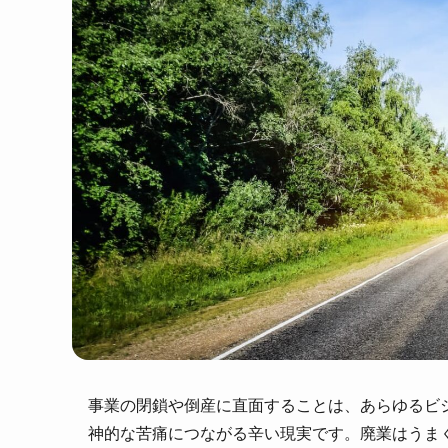
事業の閉鎖や倒産に直面することは、あらゆるビ
神的な苦痛につながる辛い現実です。廃業はうま