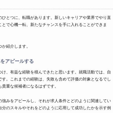
のひとつに、転職があります。新しいキャリアや業界でやり直
ことで心機一転、新たなチャンスを手に入れることができま
つか紹介します。
れをアピールする
つけ、有益な経験を積んできたと思います。就職活動では、自
です。これまでの経験は、失敗も含めて評価の対象となるでし
も貴重な候補者になるはずです。
の強みをアピールし、それが求人条件とどのように関連してい
自分のスキルやそれをどのように応用して成功したかを示す例