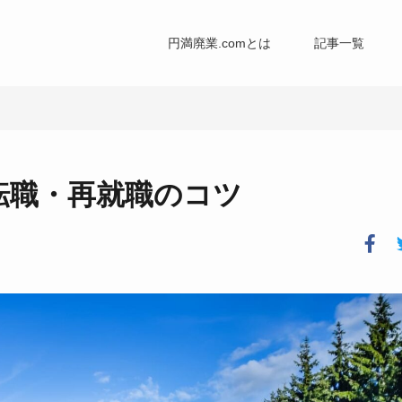
円満廃業.comとは
記事一覧
転職・再就職のコツ