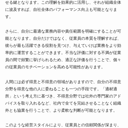
せる鍵となります。この理解を効果的に活用し、それが組織全体
に波及すれば、自社全体のパフォーマンス向上も可能となりま
す。
さらに、自分に最適な業務内容や責任範囲を明確にすることが可
能となります。自分だけではなく、従業員の本質を理解すれば、
彼らが最も活躍できる役割を見つけ、与えていけば業務をより効
率的に運営することができます。不当な評価に対する不満が従業
員の間で頻繁に挙げられるため、適正な評価を行うことで、個々
の従業員のモチベーションを高める可能性があります。
人間には必ず得意と不得意の領域がありますので、自分の不得意
分野を得意な他の人に委ねることも一つの手段です。「適材適
所」という考え方に基づき、不得意分野では社外の専門家のアド
バイスを取り入れるなど、社内で全てを完結させることなく組織
外とも協業を行うことで、より柔軟な判断が可能となります。
このような経営スタイルにより、従業員との信頼関係が深まり、