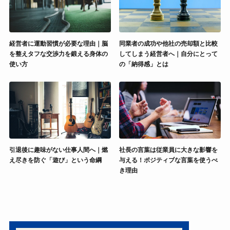
経営者に運動習慣が必要な理由｜脳
同業者の成功や他社の売却額と比較
を整えタフな交渉力を鍛える身体の
してしまう経営者へ｜自分にとって
使い方
の「納得感」とは
引退後に趣味がない仕事人間へ｜燃
社長の言葉は従業員に大きな影響を
え尽きを防ぐ「遊び」という命綱
与える！ポジティブな言葉を使うべ
き理由