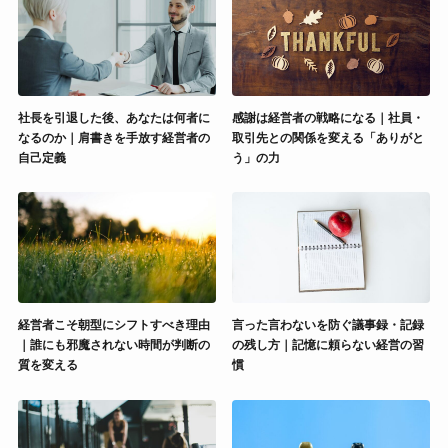
社長を引退した後、あなたは何者に
感謝は経営者の戦略になる｜社員・
なるのか｜肩書きを手放す経営者の
取引先との関係を変える「ありがと
自己定義
う」の力
経営者こそ朝型にシフトすべき理由
言った言わないを防ぐ議事録・記録
｜誰にも邪魔されない時間が判断の
の残し方｜記憶に頼らない経営の習
質を変える
慣