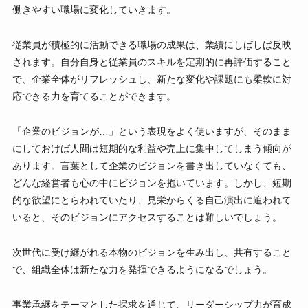
働きやすい職場に変化していきます。
従業員が積極的に活動できる職場の成果は、業績にしばしば反映
されます。自分自身と従業員のスキルを定期的に再評価すること
で、企業全体がリフレッシュし、新たな変化や課題にも柔軟に対
応できる力を育てることができます。
「企業のビジョンが…」という表現をよく使いますが、そのまま
にしておけば人間は短期的な利益や売上に集中してしまう傾向が
あります。言葉として企業のビジョンを書き出していなくても、
どんな経営者も心の中にビジョンを抱いています。しかし、短期
的な欲望にとらわれていたり、見栄からくる自己演出に追われて
いると、そのビジョンにアクセスすることは難しいでしょう。
次世代に受け継がれる本物のビジョンを生み出し、共有すること
で、組織全体は新たな力を発揮できるようになるでしょう。
事業承継をテーマとした探求を通じて、リーダーシップ力が育成